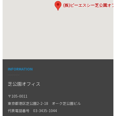
(株)ピーエスシー芝公園オ
INFORMATION
芝公園オフィス
〒105-0011
東京都港区芝公園2-2-18 オーク芝公園ビル
代表電話番号 03-3435-1044