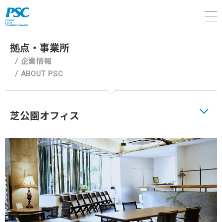
M
拠点・事業所
/
企業情報
/
ABOUT PSC
芝公園オフィス