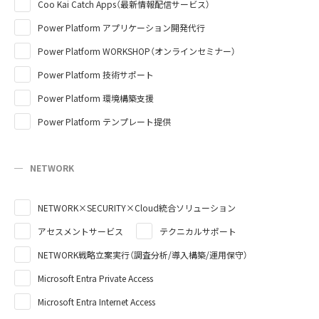
Coo Kai Catch Apps（最新情報配信サービス）
Power Platform アプリケーション開発代行
Power Platform WORKSHOP（オンラインセミナー）
Power Platform 技術サポート
Power Platform 環境構築支援
Power Platform テンプレート提供
NETWORK
NETWORK×SECURITY×Cloud統合ソリューション
アセスメントサービス
テクニカルサポート
NETWORK戦略立案実行（調査分析/導入構築/運用保守）
Microsoft Entra Private Access
Microsoft Entra Internet Access