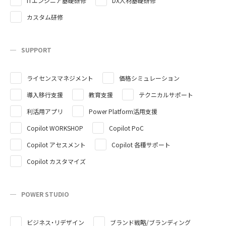
ITエンジニア基礎研修
DX人材基礎研修
カスタム研修
SUPPORT
ライセンスマネジメント
価格シミュレーション
導入移行支援
教育支援
テクニカルサポート
利活用アプリ
Power Platform活用支援
Copilot WORKSHOP
Copilot PoC
Copilot アセスメント
Copilot 各種サポート
Copilot カスタマイズ
POWER STUDIO
ビジネス・リデザイン
ブランド戦略/ブランディング