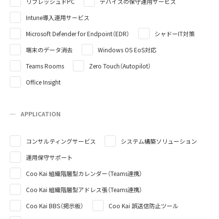
リフレッシュドPC
デバイスの保守運用サービス
Intune導入運用サービス
Microsoft Defender for Endpoint（EDR）
シャドーIT対策
端末のデータ消去
Windows OS EoS対応
Teams Rooms
Zero Touch（Autopilot）
Office Insight
APPLICATION
コンサルティングサービス
システム構築ソリューション
運用保守サポート
Coo Kai 組織階層型カレンダー（Teams連携）
Coo Kai 組織階層型アドレス張（Teams連携）
Coo Kai BBS（掲示板）
Coo Kai 誤送信防止ツール