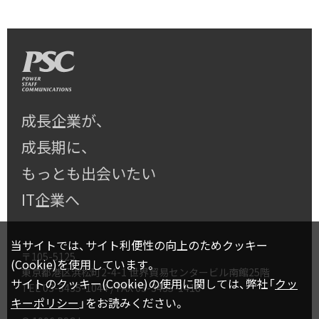
成長企業が、
成長期に、
もっとも出会いたい
IT企業へ
当サイトでは、サイト利便性の向上のためクッキー
〒105-5125
(Cookie)を使用しています。
東京都港区浜松町2-4-1 世界貿易センタービル南館25階
サイトのクッキー(Cookie)の使用に関しては、弊社「
クッ
TEL
03-3435-1044
/ FAX 03-3435-1418
キーポリシー
」をお読みください。