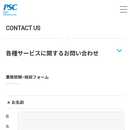
M
CONTACT US
各種サービスに関するお問い合わせ
業務依頼・相談フォーム
★
お名前
姓
名