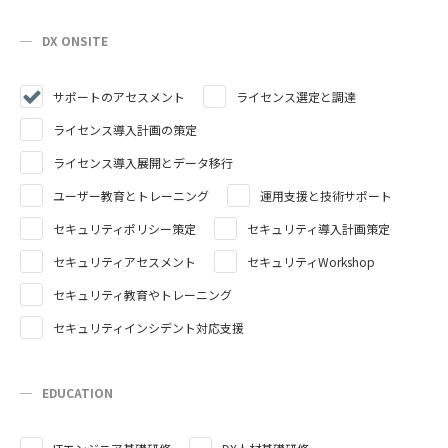
DX ONSITE
サポートのアセスメント
ライセンス選定と調達
ライセンス導入計画の策定
ライセンス導入展開とデータ移行
ユーザー教育とトレーニング
運用支援と技術サポート
セキュリティポリシー策定
セキュリティ導入計画策定
セキュリティアセスメント
セキュリティWorkshop
セキュリティ教育やトレーニング
セキュリティインシデント対応支援
EDUCATION