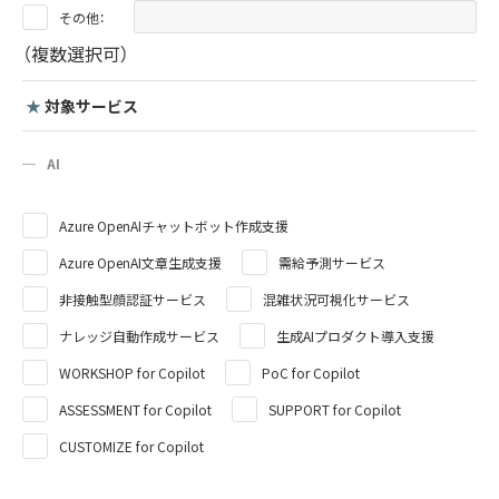
その他：
（複数選択可）
★
対象サービス
AI
Azure OpenAIチャットボット作成支援
Azure OpenAI文章生成支援
需給予測サービス
非接触型顔認証サービス
混雑状況可視化サービス
ナレッジ自動作成サービス
生成AIプロダクト導入支援
WORKSHOP for Copilot
PoC for Copilot
ASSESSMENT for Copilot
SUPPORT for Copilot
CUSTOMIZE for Copilot