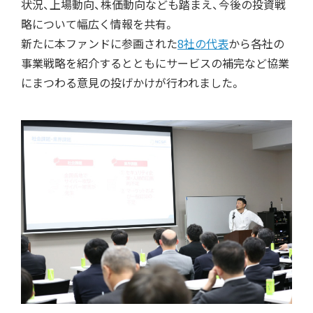
状況、上場動向、株価動向なども踏まえ、今後の投資戦
略について幅広く情報を共有。
新たに本ファンドに参画された
8社の代表
から各社の
事業戦略を紹介するとともにサービスの補完など協業
にまつわる意見の投げかけが行われました。