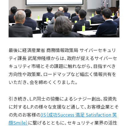
最後に経済産業省 商務情報政策局 サイバーセキュリ
ティ課長 武尾伸隆様からは、政府が捉えるサイバーセ
キュリティ市場とその課題に触れながら、目指すべき
方向性や政策案、ロードマップなど幅広く情報共有を
いただき、会を締めくくりました。
引き続き、L.P.同士の協働によるシナジー創出、投資先
に対するL.P.の様々な支援など通して、お客様企業とそ
の先のお客様の
3S（成功Success 満足 Satisfaction 笑
顔Smile）
に繋げるとともに、セキュリティ業界の活性