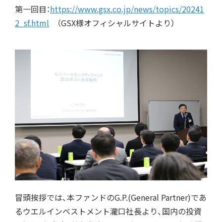
第一回目：
https://www.gsx.co.jp/news/topics/20241
2_sf.html
（GSX様オフィシャルサイトより）
冒頭挨拶では、本ファンドのG.P.(General Partner)であ
るウエルインベストメント瀧口社長より、国内の投資