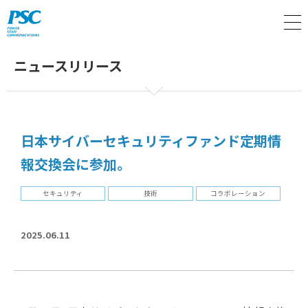
M
ニュースリリース
日本サイバーセキュリティファンド定期情
報交換会に参加。
セキュリティ
技術
コラボレーション
2025.06.11