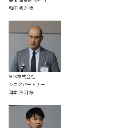
和田 秀之 様
AGS株式会社
シニアパートナー
岡本 浩明 様