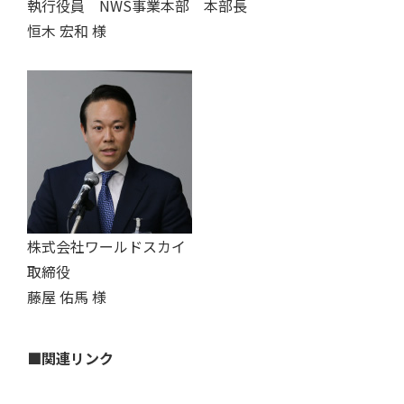
執行役員 NWS事業本部 本部長
恒木 宏和 様
株式会社ワールドスカイ
取締役
藤屋 佑馬 様
■関連リンク