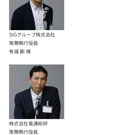
SIGグループ株式会社
常務執行役員
有城 剛 様
株式会社電通総研
常務執行役員