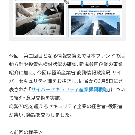
今回 第二回目となる情報交換会では本ファンドの活
動方針や投資先検討状況の確認、新規参画企業の事業
紹介に加え、 今回は経済産業省 商務情報政策局 サイ
バーセキュリティ課をお招きし、同省から3月5日に発
表された「
サイバーセキュリティ産業振興戦略
」につい
て紹介・意見交換を実施。
総勢70名を超えるセキュリティ企業の経営者・役職者
が集い、議論を交わしました。
＜前回の様子＞